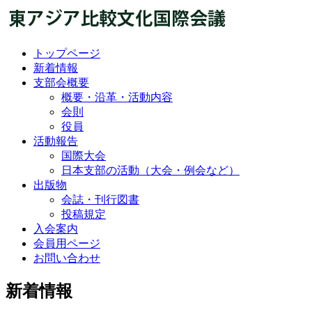
トップページ
新着情報
支部会概要
概要・沿革・活動内容
会則
役員
活動報告
国際大会
日本支部の活動（大会・例会など）
出版物
会誌・刊行図書
投稿規定
入会案内
会員用ページ
お問い合わせ
新着情報