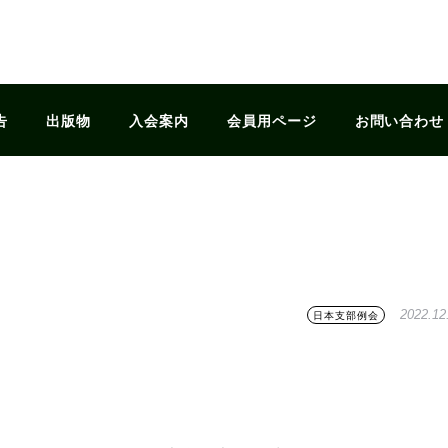
告
出版物
入会案内
会員用ページ
お問い合わせ
2022.12
日本支部例会